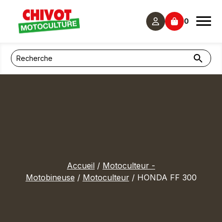
Panneau de gestion des cookies
0
Accueil
/
Motoculteur -
Motobineuse
/
Motoculteur
/ HONDA FF 300