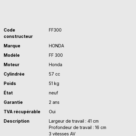
Code
FF300
constructeur
Marque
HONDA
Modèle
FF 300
Moteur
Honda
Cylindrée
57 cc
Poids
51 kg
État
neuf
Garantie
2 ans
TVA récupérable
Oui
Description
Largeur de travail : 41 cm
Profondeur de travail : 16 cm
3 vitesses AV