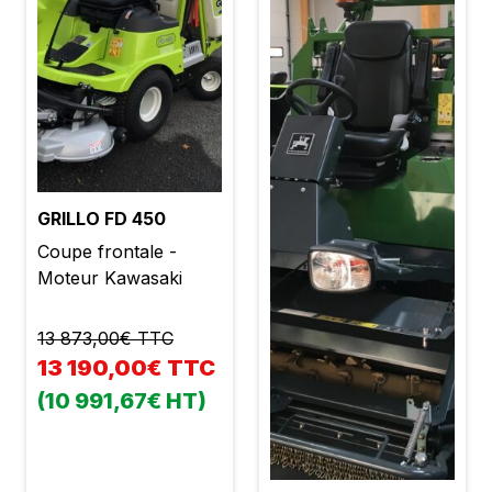
GRILLO FD 450
Coupe frontale -
Moteur Kawasaki
13 873,00€ TTC
13 190,00€ TTC
(10 991,67€ HT)