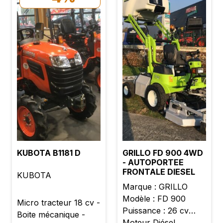
KUBOTA B1181 D
GRILLO FD 900 4WD
- AUTOPORTEE
FRONTALE DIESEL
KUBOTA
Marque : GRILLO
Modèle : FD 900
Micro tracteur 18 cv -
Puissance : 26 cv
Boite mécanique -
Moteur Diésel