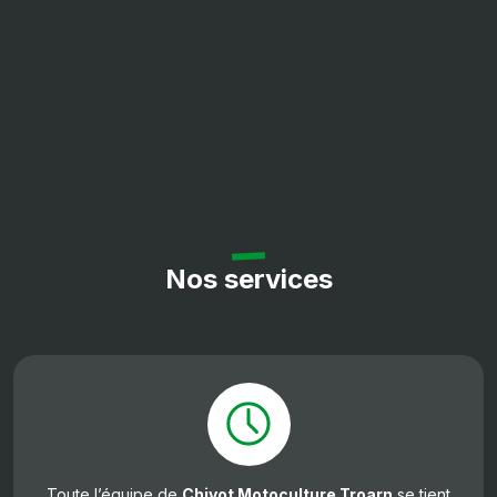
Nos services
Toute l’équipe de
Chivot Motoculture Troarn
se tient