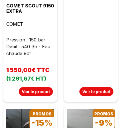
COMET SCOUT 9150
EXTRA
COMET
Pression : 150 bar -
Débit : 540 l/h - Eau
chaude 90°
1 550,00€ TTC
(1 291,67€ HT)
Voir le produit
Voir le produit
PROMOS
PROMOS
-15%
-9%