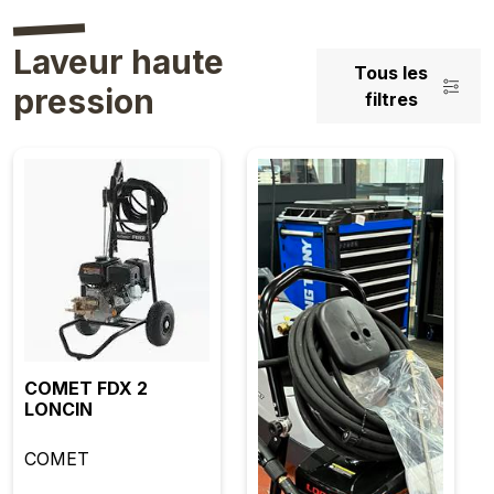
Laveur haute
Tous les
pression
filtres
COMET FDX 2
LONCIN
COMET