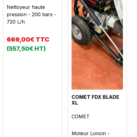
Nettoyeur haute
pression - 200 bars -
720 L/h
669,00€ TTC
(557,50€ HT)
COMET FDX BLADE
XL
COMET
Moteur Loncin -