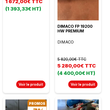
1 672,00€ TTC
(1 393,33€ HT)
DIMACO FP 19200
HW PREMIUM
DIMACO
5 820,00€ TTC
5 280,00€ TTC
(4 400,00€ HT)
Voir le produit
Voir le produit
PROMOS