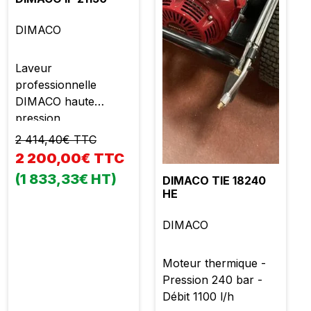
DIMACO
Laveur
professionnelle
DIMACO haute
pression
2 414,40€ TTC
2 200,00€ TTC
(1 833,33€ HT)
DIMACO TIE 18240
HE
DIMACO
Moteur thermique -
Pression 240 bar -
Débit 1100 l/h