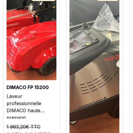
DIMACO FP 15200
Laveur
professionnelle
DIMACO haute
pression
1 963,20€ TTC