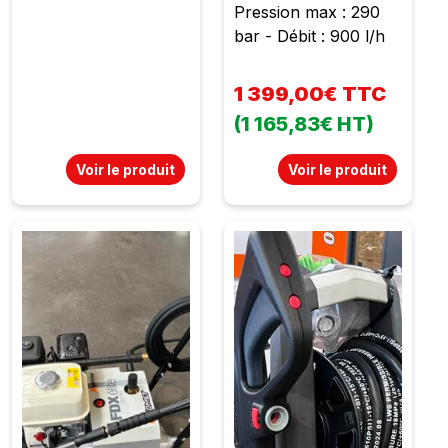
Pression max : 290
bar - Débit : 900 l/h
1 399,00€ TTC
(1 165,83€ HT)
Voir le produit
Voir le produit