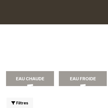
EAU CHAUDE
EAU FROIDE
Filtres