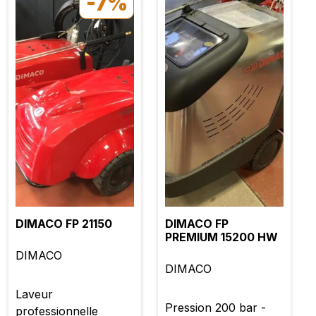
-7%
DIMACO FP 21150
DIMACO FP
PREMIUM 15200 HW
DIMACO
DIMACO
Laveur
Pression 200 bar -
professionnelle