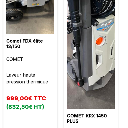
Comet FDX élite
13/150
COMET
Laveur haute
pression thermique
999,00€ TTC
(832,50€ HT)
COMET KRX 1450
PLUS