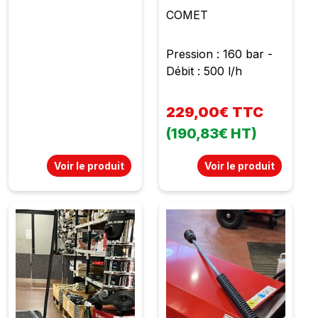
COMET
Pression : 160 bar -
Débit : 500 l/h
229,00€ TTC
(190,83€ HT)
Voir le produit
Voir le produit