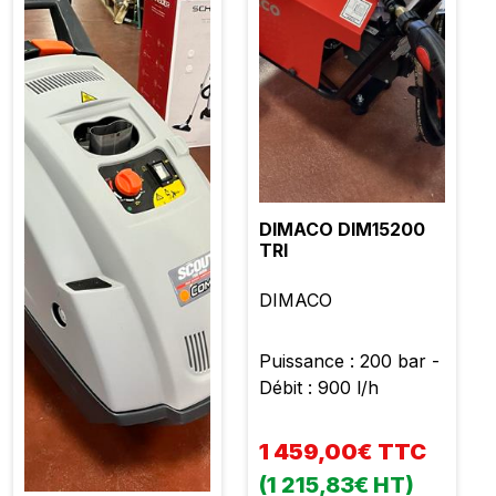
DIMACO DIM15200
TRI
DIMACO
Puissance : 200 bar -
Débit : 900 l/h
1 459,00€ TTC
(1 215,83€ HT)