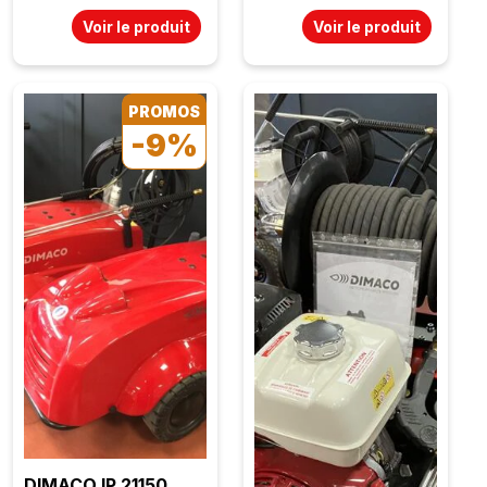
Voir le produit
Voir le produit
PROMOS
-9%
DIMACO IP 21150