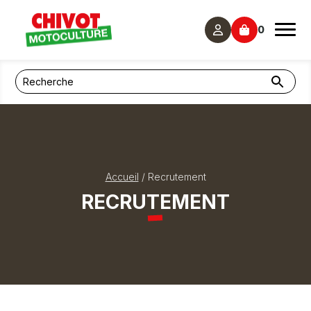
Panneau de gestion des cookies
0
Accueil
/
Recrutement
RECRUTEMENT