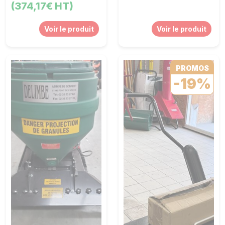
(374,17€ HT)
Voir le produit
Voir le produit
PROMOS
-19%