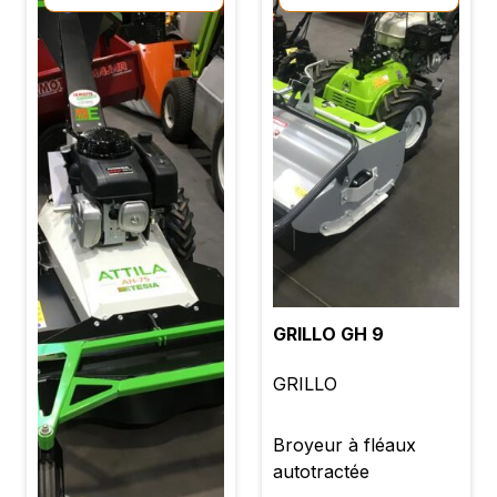
GRILLO GH 9
GRILLO
Broyeur à fléaux
autotractée