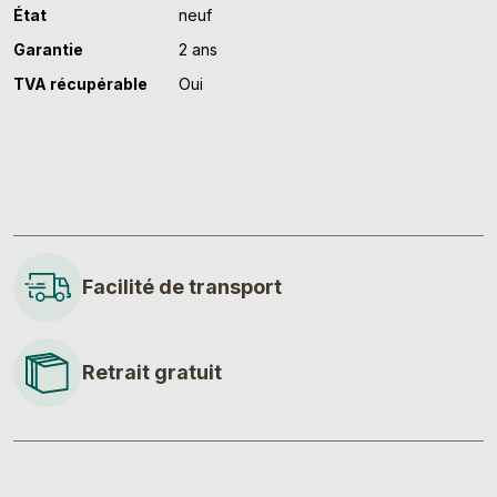
État
neuf
Garantie
2 ans
TVA récupérable
Oui
Facilité de transport
Retrait gratuit