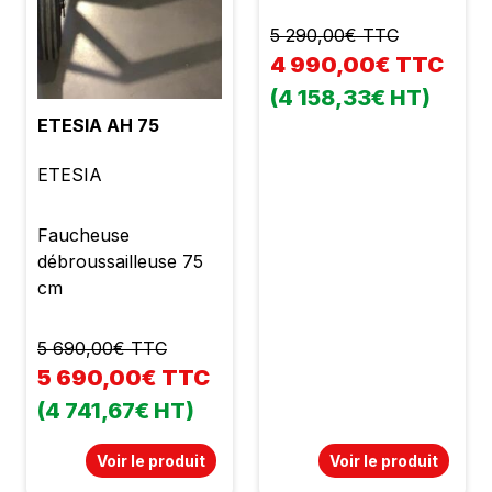
5 290,00€ TTC
4 990,00€ TTC
(4 158,33€ HT)
ETESIA AH 75
ETESIA
Faucheuse
débroussailleuse 75
cm
5 690,00€ TTC
5 690,00€ TTC
(4 741,67€ HT)
Voir le produit
Voir le produit