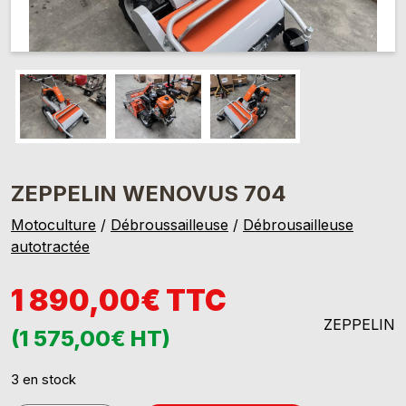
ZEPPELIN WENOVUS 704
Motoculture
/
Débroussailleuse
/
Débrousailleuse
autotractée
1 890,00€ TTC
ZEPPELIN
(1 575,00€ HT)
3 en stock