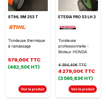
STIHL RM 253 T
ETESIA PRO 53 LH 2
Tondeuse thermique
Tondeuse
à ramassage
professionnelle -
Moteur HONDA
579,00€ TTC
4 394,40€ TTC
(482,50€ HT)
4 279,00€ TTC
(3 565,83€ HT)
Voir le produit
Voir le produit