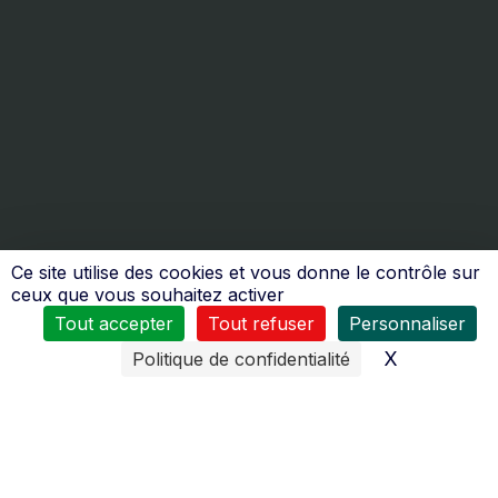
Ce site utilise des cookies et vous donne le contrôle sur
ceux que vous souhaitez activer
Nos services
Tout accepter
Tout refuser
Personnaliser
X
Masquer l
Politique de confidentialité