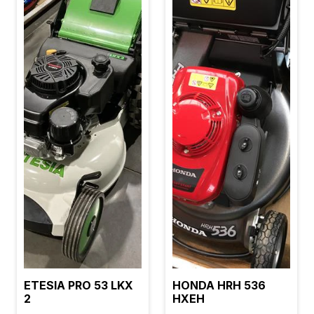
ETESIA PRO 53 LKX
HONDA HRH 536
2
HXEH