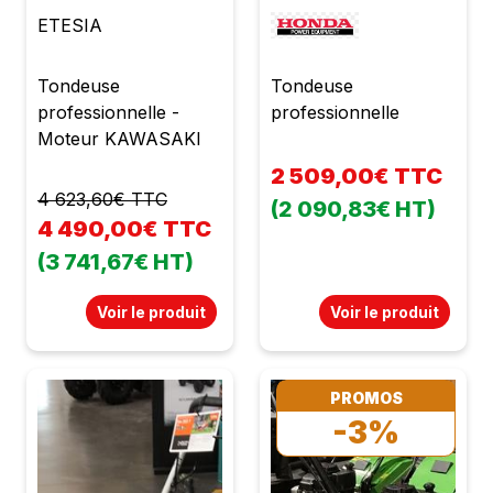
ETESIA
Tondeuse
Tondeuse
professionnelle -
professionnelle
Moteur KAWASAKI
2 509,00€ TTC
4 623,60€ TTC
(2 090,83€ HT)
4 490,00€ TTC
(3 741,67€ HT)
Voir le produit
Voir le produit
PROMOS
-3%