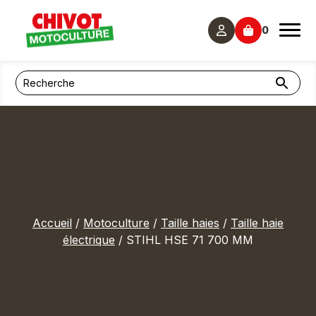
Panneau de gestion des cookies
0
Accueil
/
Motoculture
/
Taille haies
/
Taille haie
électrique
/ STIHL HSE 71 700 MM