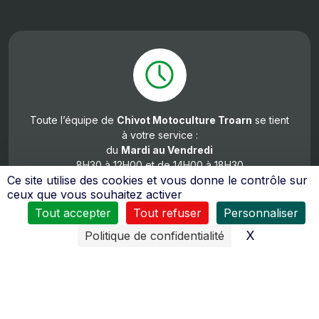
Toute l’équipe de
Chivot Motoculture Troarn
se tient
à votre service :
du
Mardi au Vendredi
8H30 à 12H00 et de 14H00 à 18H30
Ce site utilise des cookies et vous donne le contrôle sur
Samedi
ceux que vous souhaitez activer
de 8h00 à 12h00 et de 14h00 à 17h30
Tout accepter
Tout refuser
Personnaliser
X
Masquer l
Politique de confidentialité