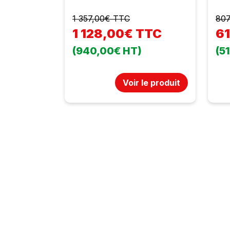
1 357,00€ TTC
807
1 128,00€ TTC
6
(940,00€ HT)
(5
Voir le produit