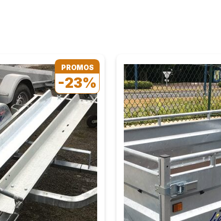
PROMOS
-23%