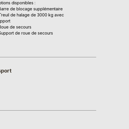
tions disponibles :
Barre de blocage supplémentaire
Treuil de halage de 3000 kg avec
pport
Roue de secours
Support de roue de secours
sport