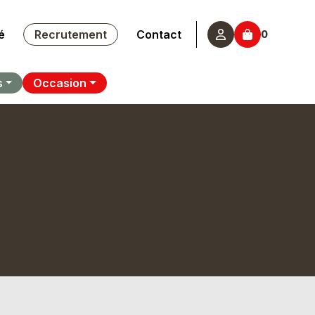
é
Recrutement
Contact
0
s
Occasion