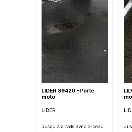
LIDER 39420 - Porte
LID
moto
mo
LIDER
LI
Jusqu'à 3 rails avec arceau
Jus