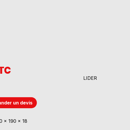
TTC
LIDER
nder un devis
50 x 190 x 18