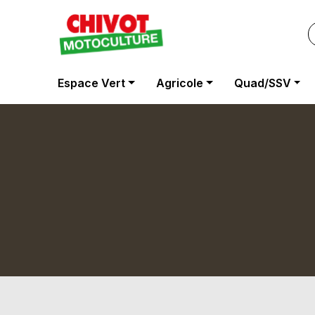
Panneau de gestion des cookies
Espace Vert
Agricole
Quad/SSV