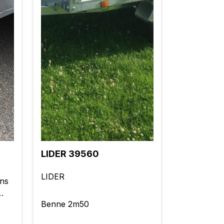
LIDER 39560
LIDER
ns
Benne 2m50
e