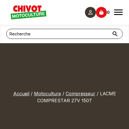
Panneau de gestion des cookies
0
Accueil
/
Motoculture
/
Compresseur
/ LACME
COMPRESTAR 27V 150T