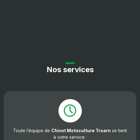
Nos services
Toute l’équipe de
Chivot Motoculture Troarn
se tient
à votre service :