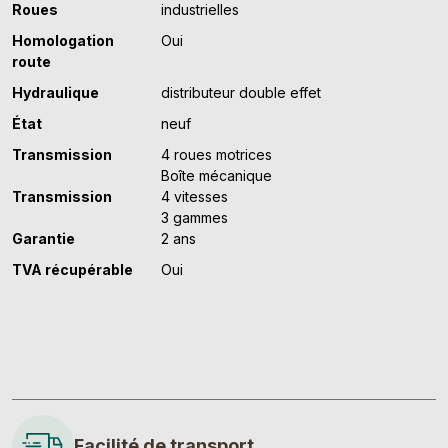
Roues
industrielles
Homologation
Oui
route
Hydraulique
distributeur double effet
État
neuf
Transmission
4 roues motrices
Boîte mécanique
Transmission
4 vitesses
3 gammes
Garantie
2 ans
TVA récupérable
Oui
Facilité de transport