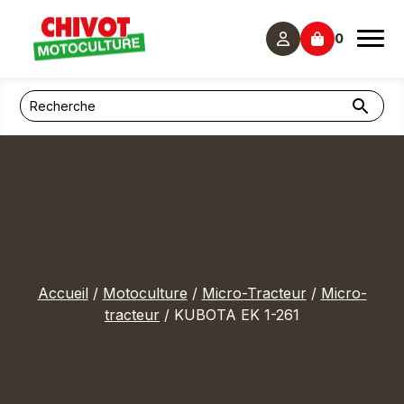
Panneau de gestion des cookies
0
Accueil
/
Motoculture
/
Micro-Tracteur
/
Micro-
tracteur
/ KUBOTA EK 1-261