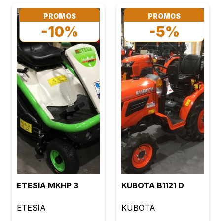
PROMOS
PROMOS
-10%
-5%
ETESIA MKHP 3
KUBOTA B1121 D
ETESIA
KUBOTA