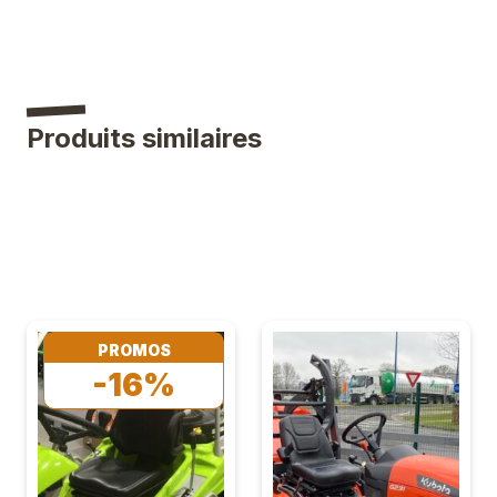
Produits similaires
PROMOS
-16%