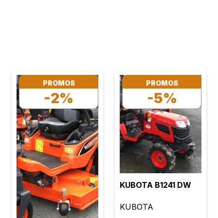
PROMOS
PROMOS
-2%
-5%
KUBOTA B1241 DW
KUBOTA