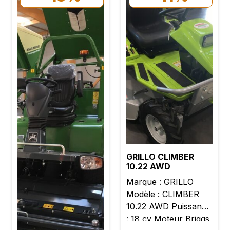
lames Arceau de
sécurité Boite
hydrostatique
GRILLO CLIMBER
10.22 AWD
Marque : GRILLO
Modèle : CLIMBER
10.22 AWD Puissance
: 18 cv Moteur Briggs