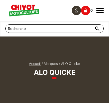
Panneau de gestion des cookies
0
Accueil
/
Marques
/
ALO Quicke
ALO QUICKE